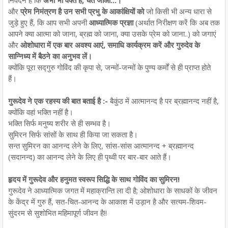
और
प्रेम निमंत्रण है उन सभी प्रभु के आकांक्षियों को
जो किसी भी अन्य धारा से
जुड़े हुए हैं, कि आप सभी अपनी
आध्यात्मिक प्रज्ञा
(अर्थात निरीक्षण करें कि अब तक
आपने क्या आत्मा को जाना, ब्रह्म को जाना, क्या उसके प्रेम को जाना..) को जगाएं
और
ओशोधारा में एक बार अवश्य आएं, समाधि कार्यक्रम करें और गुरुदेव के
सान्निध्य में बैठने का अनुभव लें।
क्योंकि पूरा सद्गुरु गोविंद की कृपा से, जन्मों-जन्मों के पुण्य कर्मों से ही प्राप्त होते
हैं।
गुरूदेव ने एक रहस्य की बात बताई है :-
बैकुंठ में आत्मानन्द है पर ब्रह्मानन्द नहीं है,
क्योंकि वहां भक्ति नहीं है।
भक्ति सिर्फ मनुष्य शरीर से ही सम्भव है।
सुमिरन सिर्फ सांसों के साथ ही किया जा सकता है।
सन्त सुमिरन का आनन्द लेने के लिए, सांस-सांस आत्मानन्द + ब्रह्मानन्द
(सदानन्द) का आनन्द लेने के लिए ही पृथ्वी पर बार-बार आते हैं।
हृदय में गुरूदेव और हनुमत स्वरूप सिद्धि के साथ गोविंद का सुमिरन!
गुरूदेव ने आध्यात्मिक जगत में महाक्रान्ति ला दी है; ओशोधारा के साधकों के जीवन
के केंद्र में गुरु हैं, सत-चित-आनन्द के आकाश में उड़ान है और सत्यम-शिवम-
सुंदरम से सुशोभित महिमापूर्ण जीवन है!!