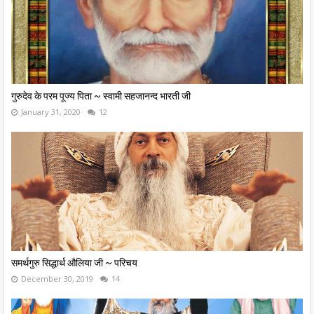
गुरुदेव के परम पूज्य पिता ~ स्वामी सहजानन्द भारती जी
January 31, 2020
12
समर्थगुरु सिद्धार्थ औलिया जी ~ परिचय
December 30, 2019
14