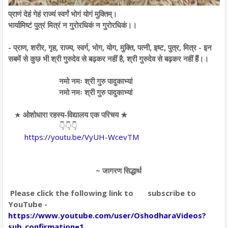
प्राणं देहं गेहं राज्यं स्वर्गं भोगं योगं मुक्तिम्।
भार्यामिष्टं पुत्रं मित्रं न गुरोरधिकं न गुरोरधिकं।।
- प्राण, शरीर, गृह, राज्य, स्वर्ग, भोग, योग, मुक्ति, पत्नी, इष्ट, पुत्र, मित्र - इन
सबमें से कुछ भी
श्री गुरुदेव
से बढ़कर नहीं है, श्री गुरुदेव से बढ़कर नहीं हैं।।
नमो नमः श्री गुरु पादुकाभ्यां
नमो नमः श्री गुरु पादुकाभ्यां
★
ओशोधारा रहस्य-विद्यालय एक परिचय ★
👇👇👇
https://youtu.be/VyUH-WcevTM
~ जागरण सिद्धार्थ
Please click the following link to subscribe to
YouTube -
https://www.youtube.com/user/OshodharaVideos?
sub_confirmation=1