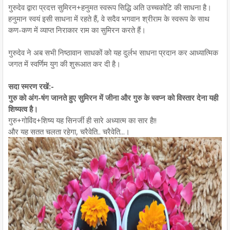
गुरुदेव द्वारा प्रदत्त सुमिरन+हनुमत स्वरूप सिद्धि अति उच्चकोटि की साधना है।
हनुमान स्वयं इसी साधना में रहते हैं, वे सदैव भगवान श्रीराम के स्वरूप के साथ
कण-कण में व्याप्त निराकार राम का सुमिरन करते हैं।
गुरुदेव ने अब सभी निष्ठावान साधकों को यह दुर्लभ साधना प्रदान कर आध्यात्मिक
जगत में स्वर्णिम युग की शुरूआत कर दी है।
सदा स्मरण रखें:-
गुरु को अंग-षंग जानते हुए सुमिरन में जीना और गुरु के स्वप्न को विस्तार देना यही
शिष्यत्व है।
गुरु+गोविंद+शिष्य यह सिनर्जी ही सारे अध्यात्म का सार है!!
और यह सतत चलता रहेगा, चरैवेति.. चरैवेति...।