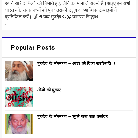
अपने सारे दायित्वों को निभाते हुए, जीने का मज़ा ले सकते हैं।आइए हम सभी
भारत को, सनातनधर्म को पुनः उसकी उत्तुंग आध्यात्मिक ऊंचाइयों में
प्रतिष्ठित करें। 🕉️🙏जय गुरुदेव🙏🕉️ जागरण सिद्धार्थ
-
Popular Posts
गुरुदेव के संस्मरण ~ ओशो की दिव्य उपस्थिति !!!
ओशो की पुकार
गुरुदेव के संस्मरण ~ सूफी बाबा शाह कलंदर