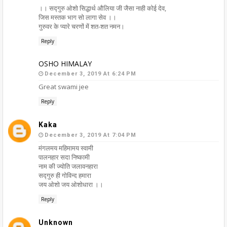
।। सद्गुरु ओशो सिद्धार्थ औलिया जी जैसा नाही कोई देव,
जिस मस्तक भाग सो लागा सेव ।।
गुरुवर के प्यारे चरणों में शत-शत नमन।
Reply
OSHO HIMALAY
December 3, 2019 At 6:24 PM
Great swami jee
Reply
Kaka
December 3, 2019 At 7:04 PM
मंगलमय महिमामय स्वामी
पालनहार सदा निष्कामी
नाम की ज्योति जलावनहारा
सद्गुरु ही गोविन्द हमारा
जय ओशो जय ओशोधारा ।।
Reply
Unknown