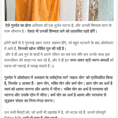
ऐसे गुरुदेव का होना
अस्तित्व की एक दुर्लभ घटना है, और उनकी शिष्यता पाना तो
परम सौभाग्य है।
देवता भी उनकी शिष्यता पाने को लालायित रहते होंगें।
(
मेरी बातों से वे गुरुभाई-बहन जरूर सहमत होंगे, जो बहुत भटकने के बाद ओशोधारा
में आये हैं,
जिनकी खोज जीवित गुरु की रही है।
और वे ही अब गुरु के हाथों में अपने जीवन का सब भार सौंप कर उनके साथ इस
परमजीवन की यात्रा पर चल रहे हैं, और वे ही इन
परम-पावन श्री-चरण-कमलों
की
महत्ता को गहराई से समझ सकते हैं।
)
गुरुदेव ने ओशोधारा में अध्यात्म के सर्वश्रेष्ठ मार्ग 'सहज-योग' को प्रतिपादित किया
है, जिसके 3 आयाम हैं - ज्ञान योग, भक्ति योग और कर्म योग। ज्ञान योग का अर्थ है
स्वयं को आत्मा जानना और आनंद में जीना। भक्ति योग का अर्थ है परमात्मा को
जानना और उसके प्रेम में जीना। कर्म योग का अर्थ है आत्मा और परमात्मा से
जुड़कर संसार का नित्य मंगल करना।
उन सभी मित्रों को, जो अभी भी उहापोह में है, जो भटक रहे हैं, उनसे प्रेमपूर्ण
निवेदन है कि
अभी भी वक्त है, चेत जाओ...।