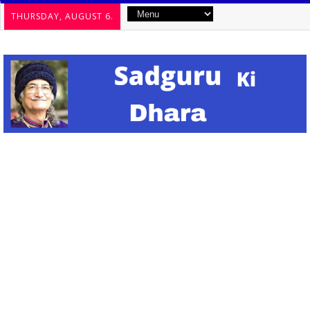
THURSDAY, AUGUST 6.