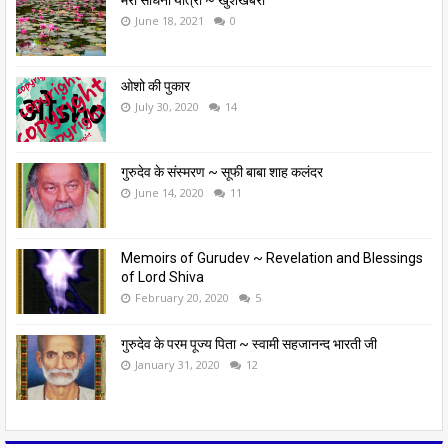
June 18, 2021
0
ओशो की पुकार
July 30, 2020
14
गुरुदेव के संस्मरण ~ सूफी बाबा शाह कलंदर
June 14, 2020
11
Memoirs of Gurudev ~ Revelation and Blessings
of Lord Shiva
February 20, 2020
5
गुरुदेव के परम पूज्य पिता ~ स्वामी सहजानन्द भारती जी
January 31, 2020
12