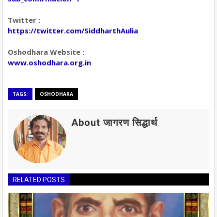
Twitter :
https://twitter.com/SiddharthAulia
Oshodhara Website :
www.oshodhara.org.in
TAGS:
OSHODHARA
About जागरण सिद्धार्थ
RELATED POSTS