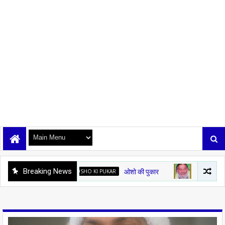
Breaking News
OSHO KI PUKAR
ओशो की पुकार
GURUDEV KE SANS