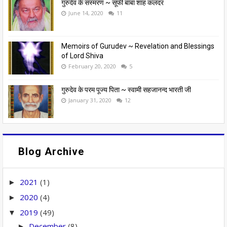
गुरुदेव के संस्मरण ~ सूफी बाबा शाह कलंदर
June 14, 2020
11
Memoirs of Gurudev ~ Revelation and Blessings
of Lord Shiva
February 20, 2020
5
गुरुदेव के परम पूज्य पिता ~ स्वामी सहजानन्द भारती जी
January 31, 2020
12
Blog Archive
2021
(1)
►
2020
(4)
►
2019
(49)
▼
December
(8)
►