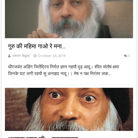
गुरु की महिमा गाओ रे मना...
जागरण सिद्धार्थ
October 24, 2019
3
धीरजवंत अडिंग जितेंद्रिय निर्मल ज्ञान गहयौ दृढ़ आदू। शील संतोष क्षमा
जिनके घट लगी रहयौ सु अनाहद नादू।। मेष न पक्ष निरंतर लक...