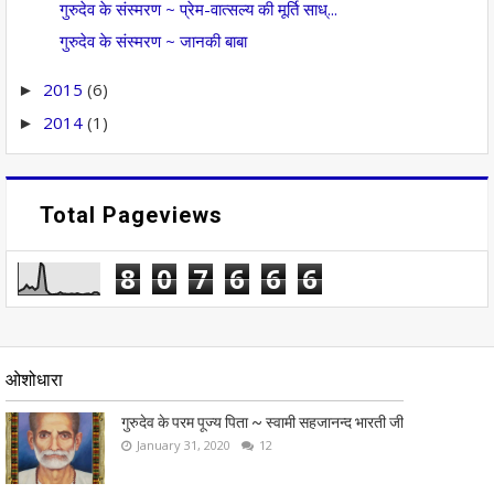
गुरुदेव के संस्मरण ~ प्रेम-वात्सल्य की मूर्ति साध्...
गुरुदेव के संस्मरण ~ जानकी बाबा
2015
(6)
►
2014
(1)
►
Total Pageviews
8
0
7
6
6
6
ओशोधारा
गुरुदेव के परम पूज्य पिता ~ स्वामी सहजानन्द भारती जी
January 31, 2020
12