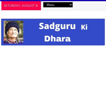
SATURDAY, AUGUST 8.