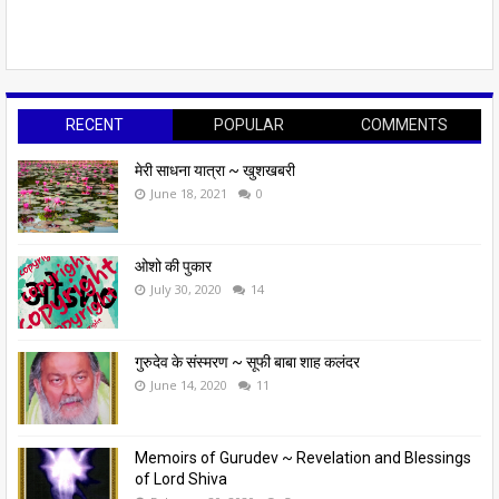
RECENT
POPULAR
COMMENTS
मेरी साधना यात्रा ~ खुशखबरी
June 18, 2021
0
ओशो की पुकार
July 30, 2020
14
गुरुदेव के संस्मरण ~ सूफी बाबा शाह कलंदर
June 14, 2020
11
Memoirs of Gurudev ~ Revelation and Blessings
of Lord Shiva