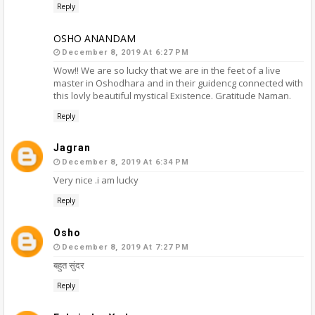
Reply
OSHO ANANDAM
December 8, 2019 At 6:27 PM
Wow!! We are so lucky that we are in the feet of a live
master in Oshodhara and in their guidencg connected with
this lovly beautiful mystical Existence. Gratitude Naman.
Reply
Jagran
December 8, 2019 At 6:34 PM
Very nice .i am lucky
Reply
Osho
December 8, 2019 At 7:27 PM
बहुत सुंदर
Reply