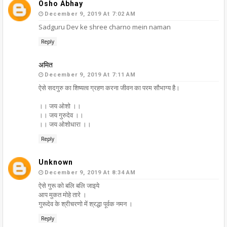
Osho Abhay
December 9, 2019 At 7:02 AM
Sadguru Dev ke shree charno mein naman
Reply
अमित
December 9, 2019 At 7:11 AM
ऐसे सदगुरु का शिष्यत्व ग्रहण करना जीवन का परम सौभाग्य है।
।। जय ओशो ।।
।। जय गुरुदेव ।।
।। जय ओशोधारा ।।
Reply
Unknown
December 9, 2019 At 8:34 AM
ऐसे गुरू को बलि बलि जाइये
आप मुकत मोहे तारे ।
गुरूदेव के श्रीचरणो में श्रद्धा पूर्वक नमन ।
Reply