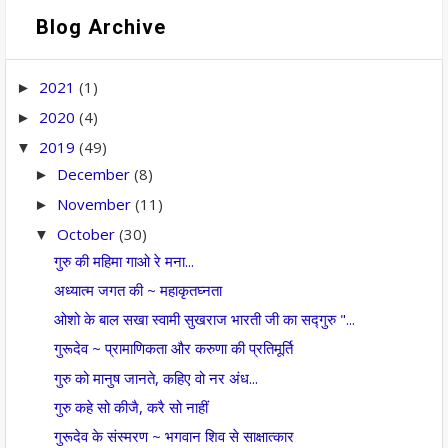
Blog Archive
2021
(1)
►
2020
(4)
►
2019
(49)
▼
December
(8)
►
November
(11)
►
October
(30)
▼
गुरु की महिमा गाओ रे मना...
अध्यात्म जगत की ~ महाकृतघ्नता
ओशो के बाल सखा स्वामी सुखराज भारती जी का सद्गुरु "...
गुरूदेव ~ प्रामाणिकता और करुणा की प्रतिमूर्ति
गुरु को मानुष जानते, कहिए वो नर अंध...
गुरु कहे सो कीजै, करै सो नाहीं
गुरूदेव के संस्मरण ~ भगवान शिव से साक्षात्कार