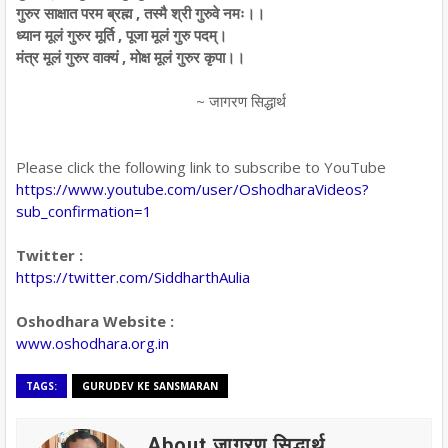
गुरुर साक्षात परम ब्रह्म , तस्मै श्री गुरुवे नमः।।
ध्यान मूलं गुरुर मूर्ति , पूजा मूलं गुरु पदम्।
मंत्र मूलं गुरुर वाक्यं , मोक्ष मूलं गुरुर कृपा।।
~ जागरण सिद्धार्थ
Please click the following link to subscribe to YouTube
https://www.youtube.com/user/OshodharaVideos?
sub_confirmation=1
Twitter :
https://twitter.com/SiddharthAulia
Oshodhara Website :
www.oshodhara.org.in
TAGS:
GURUDEV KE SANSMARAN
About जागरण सिद्धार्थ