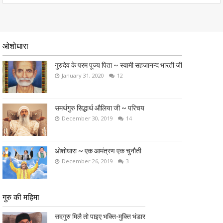
ओशोधारा
गुरुदेव के परम पूज्य पिता ~ स्वामी सहजानन्द भारती जी
January 31, 2020
12
समर्थगुरु सिद्धार्थ औलिया जी ~ परिचय
December 30, 2019
14
ओशोधारा ~ एक आमंत्रण एक चुनौती
December 26, 2019
3
गुरु की महिमा
सदगुरु मिलै तो पाइए भक्ति-मुक्ति भंडार