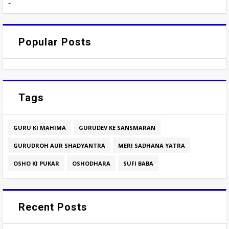
-
Popular Posts
Tags
GURU KI MAHIMA
GURUDEV KE SANSMARAN
GURUDROH AUR SHADYANTRA
MERI SADHANA YATRA
OSHO KI PUKAR
OSHODHARA
SUFI BABA
Recent Posts