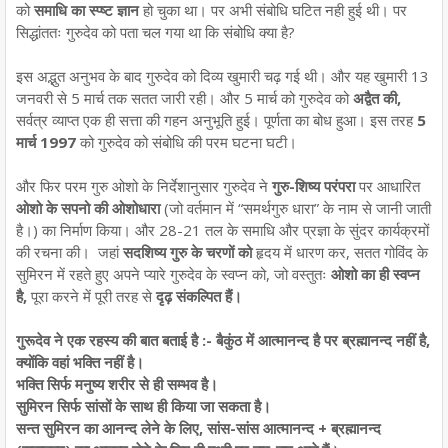
को
समाधि का स्प्ष्ट ज्ञान
हो चुका था। पर अभी संबोधि घटित नही हुई थी। पर
सिद्धांततः गुरुदेव को पता चल गया था कि संबोधि क्या है?
इस अद्भुत अनुभव के बाद गुरुदेव को दिव्य खुमारी चढ़ गई थी। और यह खुमारी 13
जनवरी से 5 मार्च तक सतत जारी रही। और 5 मार्च को गुरुदेव को
अद्वैत की,
सर्वत्र व्याप्त एक ही सत्ता की गहन अनुभूति हुई। पूर्णता का बोध हुआ। इस तरह
5
मार्च 1997
को गुरुदेव को संबोधि की परम घटना घटी।
और फिर परम गुरु ओशो के निर्देशानुसार गुरुदेव ने
गुरु-शिष्य परंपरा
पर आधारित
ओशो के सपनो की ओशोधारा
(जो वर्तमान में “समर्थगुरु धारा” के नाम से जानी जाती
है।) का निर्माण किया। और 28-21 तल के समाधि और प्रज्ञा के सुंदर कार्यक्रमों
की रचना की। जहां
सदशिष्य गुरु के चरणों को
हृदय में धारण कर, सतत गोविंद के
सुमिरन में रहते हुए अपने प्यारे गुरुदेव के स्वप्न को, जो वस्तुतः
ओशो का ही स्वप्न
है,
पूरा करने में पूरी तरह से
दृढ़
संकल्पित हैं।
गुरूदेव ने एक रहस्य की बात बताई है :- बैकुंठ में आत्मानन्द है पर ब्रह्मानन्द नहीं है,
क्योंकि वहां भक्ति नहीं है।
भक्ति सिर्फ मनुष्य शरीर से ही सम्भव है।
सुमिरन सिर्फ सांसों के साथ ही किया जा सकता है।
सन्त सुमिरन का आनन्द लेने के लिए, सांस-सांस आत्मानन्द + ब्रह्मानन्द