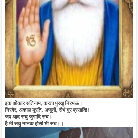
इक ओंकार सतिनाम, करता पुरखु निरभऊ।
निरबैर, अकाल मूरति, अजूनी, सैभं गुर प्रसादि!!
जप आद सचु जुगादि सच।
है भी सचु नानक होसी भी सच।।