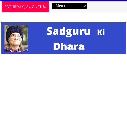
SATURDAY, AUGUST 8.