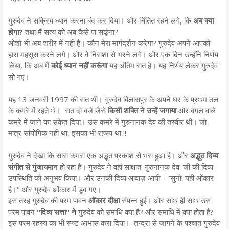
गुरुदेव ने सक्रिय ध्यान करना बंद कर दिया। और चिंतित रहने लगे, कि
अब क्या
होगा?
तथा मैं सत्य को अब कैसे पा सकूंगा?
ओशो भी अब शरीर में नहीं हैं। कौन मेरा मार्गदर्शन करेगा? गुरुदेव अपने आपको
हारा महसूस करने लगे। और वे निराशा से भरने लगे। और एक दिन उन्होंने निर्णय
लिया, कि अब मैं
कोई ध्यान नहीं करूंगा
यह अंतिम रात है। यह निर्णय लेकर गुरुदेव
सो गए।
यह 13 जनवरी 1997 की रात थी। गुरुदेव बिलासपुर के अपने घर के प्रथम तल
के कमरे में रहते थे। रात दो बजे जैसे
किसी शक्ति ने उन्हें जगाया
और बगल वाले
कमरे में जाने का संकेत दिया। उस कमरे में गुरुनानक देव की तस्वीर थी। जो
मात्र सांयोगिक नही था, इसका भी रहस्य था !!
गुरुदेव ने देखा कि सारा कमरा एक अद्भुत प्रकाश से भरा हुआ है। और
अद्भुत दिव्य
संगीत से गुंजायमान
हो रहा है। गुरुदेव ने वहां साक्षात 'गुरुनानक देव' जी की दिव्य
उपस्थिति को अनुभव किया। और उनकी दिव्य आवाज़ आयी - "सुनो! यही ओंकार
है।" और गुरुदेव ओंकार में डूब गए।
इस तरह गुरुदेव की परम पावन
ओंकार दीक्षा
संपन्न हुई। और साथ ही साथ उस
परम पावन
"दिव्य सत्ता" ने
गुरुदेव को समाधि क्या है? और समाधि में क्या होता है?
इस परम रहस्य का भी स्प्ष्ट आभास करा दिया। तन्द्रा से जागने के पश्चात गुरुदेव