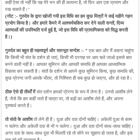
कहीं ऐसा तो नहीं कि यह मेरे मन की ही कल्पना है, तो फिर आप एक प्रमाण और
रख सकते हैं।"
(नोट :- गुरुदेव के द्वारा खोजी गयी इस विधि का हम कुछ मित्रों ने कई महीने गहन
प्रयोग किया है। और हमारे कैमरे में आश्चर्यचकित कर देने वाली सन्तों, दिव्य
आत्माओं की उपस्थिति दर्ज हुई है, जो इस विधि की प्रामाणिकता को सिद्ध करती
है।)
गुरुदेव का बहुत ही महत्वपूर्ण और सारभूत सन्देश :- "
एक बात और मैं कहना चाहूंगा
कि किसी भी संत के दर्शन हो जाएं, किसी भी दरगाह पर आप चले जाओ इससे बात
बनने वाली नहीं है। आपका सुमिरन और आपकी समाधि ही आपका आध्यात्मिक
विकास कर सकती है। संतों के दर्शन से आपने कुछ सुमिरन किया, कुछ समाधि की,
कुछ प्रेरणा जगी आपके भीतर, तो निश्चित्त ही सब कुछ हो जाएगा, और हो रहा है।
ठीक ऐसे ही तीर्थों में
संत दर्शन हमको प्रेरणा के रूप में लेना है। उनसे आशीष लेने
हैं, जैसे कि हम कहीं जाते हैं यात्रा पर, तो बड़ों का आशीष लेते हैं, और अपना
पुरुषार्थ करते हैं।
तो संतो के आशीष
तो लेने ही हैं। दुआ और दवा दोनों चाहिएं। अकेली दुआ से काम
न चलेगा और अकेली दवा से भी न चलेगा। दुआ और दवा दोनों साथ-साथ चाहिएं।
अगर दवा के साथ-साथ दुवा भी मिलती रहे तो सोने पर सुहागा हो जाता है, और इस
बात को हमें समझना है।