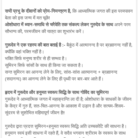
सभी प्रभु के दीवानों को प्रेम-निमन्त्रण है,
कि आध्यात्मिक जगत की इस परमपावन
बेला को इस जन्म में मत चूकें!
ओशोधारा में ध्यान-समाधि से चरैवेति तक संकल्प लेकर गुरुदेव के साथ
अपने परम
सौभाग्य की, परमजीवन की यात्रा का शुभारंभ करें।
गुरूदेव ने एक रहस्य की बात बताई है :-
बैकुंठ में आत्मानन्द है पर ब्रह्मानन्द नहीं है,
क्योंकि वहां भक्ति नहीं है।
भक्ति सिर्फ मनुष्य शरीर से ही सम्भव है।
सुमिरन सिर्फ सांसों के साथ ही किया जा सकता है।
सन्त सुमिरन का आनन्द लेने के लिए, सांस-सांस आत्मानन्द + ब्रह्मानन्द
(सदानन्द) का आनन्द लेने के लिए ही पृथ्वी पर बार-बार आते हैं।
हृदय में गुरूदेव और हनुमत स्वरूप सिद्धि के साथ गोविंद का सुमिरन!
गुरूदेव ने आध्यात्मिक जगत में महाक्रान्ति ला दी है; ओशोधारा के साधकों के जीवन
के केंद्र में गुरु हैं, सत-चित-आनन्द के आकाश में उड़ान है और सत्यम-शिवम-
सुंदरम से सुशोभित महिमापूर्ण जीवन है!!
गुरुदेव द्वारा प्रदत्त सुमिरन+हनुमत स्वरूप सिद्धि अति उच्चकोटि की साधना है।
हनुमान स्वयं इसी साधना में रहते हैं, वे सदैव भगवान श्रीराम के स्वरूप के साथ