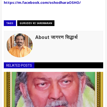
https://m.facebook.com/oshodharaOSHO/
TAGS:
GURUDEV KE SANSMARAN
About जागरण सिद्धार्थ
RELATED POSTS