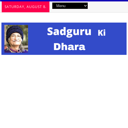
SATURDAY, AUGUST 8.