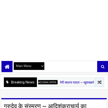
Breaking News
MERI SADHANA YATRA
मेरी साधना यात्रा ~ खुशखबरी
OSHO KI PUKAR
गुरुदेव के संस्मरण ~ आदिशंकराचार्य का