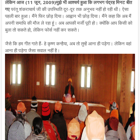
लेकिन आज (11 जून, 2009)मुझे भी आश्चर्य हुआ कि लगभग पंद्रह मिनट बीत
गए
परंतु शंकराचार्य जी की उपस्थिति दूर-दूर तक अनुभव नहीं हो रही थी। ऐसा
पहली बार हुआ। मैंने फिर छोड़ दिया। आह्वान भी छोड़ दिया। मैंने कहा कि अब मैं
अपनी समाधि की मौज ले रहा हूं। अब आपकी मर्जी पूरी हो। क्योंकि आप किसी को
बुला तो सकते हो, लेकिन फोर्स नहीं कर सकते।
जैसे कि हम गीत गाते हैं- हे कृष्ण कन्हैया, अब तो तुम्हें आना ही पड़ेगा। लेकिन वहां
आना ही पड़ेगा जैसा सवाल नहीं है।