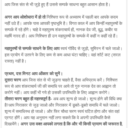
आप जिस संत से भी जुड़े हुए हैं उससे सम्पर्क साधना बहुत आसान होता है।
अगर आप ओशोधारा में हो तो
निश्चित्त रूप से अध्यात्म में पहली बार आपके कदम
नहीं उठे हैं। आपके पास आपकी पृष्ठभूमि है। विगत काल में आप किन्हीं महापुरुषों के
सम्पर्क में रहे होंगे। चाहे वे महापुरुष शंकराचार्य हों, नानक देव जी, बुद्ध, कबीर या
महर्षि नारद हों। आप निश्चित्त ही उन महापुरुषों के सम्पर्क में कहीं न कहीं रहे हैं।
महापुरुषों से सम्पर्क साधने के लिए आप
स्वयं गोविंद से जुड़ो, सुमिरन में चले जाओ।
इस प्रयोग में उतरने के लिए कम से कम आधा घंटा चाहिए। वहां शॉर्ट कट (सरल
रास्ता) नहीं है।
प्रथम, दस मिनट आप ओंकार को सुनें।
दूसरा चरण
आप जिस संत से भी जुड़ना चाहते हैं, वैसा अभिप्राय करें। निश्चित्त
रूप से आप शंकराचार्य जी की समाधि पर आये तो गुरु नानक देव का आह्वान तो
करोगे नहीं। आप कहीं भी गये हो उसकी उपस्थिति के लिए आह्वान करोगे।
तीसरा चरण बहुत ही महत्त्वपूर्ण है-
अब आप शून्य हो जाओ। शून्य होने की विधि क्या
है?आप निराकार से जुड़ जाओ और निराकार में डूबते-डूबते समाधि में चले जाओ।
शून्य में समाधिस्थ हो जाओ। और फिर चौथा चरण स्वयं घटित होगा और संत वहां
प्रगट होंगें। आप यह अनुमान नहीं लगा सकते कि वे अपनी उपस्थिति कैसे
दिखायेंगे।
अगर उस वक्त आपको लगता है कि और भी किसी प्रमाण की जरूरत है
,