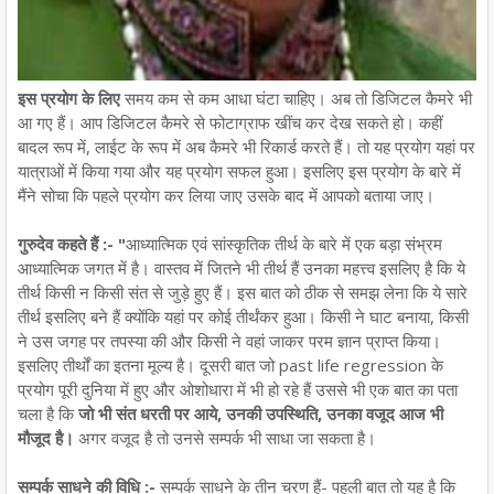
इस प्रयोग के लिए
समय कम से कम आधा घंटा चाहिए। अब तो डिजिटल कैमरे भी
आ गए हैं। आप डिजिटल कैमरे से फोटाग्राफ खींच कर देख सकते हो। कहीं
बादल रूप में, लाईट के रूप में अब कैमरे भी रिकार्ड करते हैं। तो यह प्रयोग यहां पर
यात्राओं में किया गया और यह प्रयोग सफल हुआ। इसलिए इस प्रयोग के बारे में
मैंने सोचा कि पहले प्रयोग कर लिया जाए उसके बाद में आपको बताया जाए।
गुरुदेव कहते हैं :- "
आध्यात्मिक एवं सांस्कृतिक तीर्थ के बारे में एक बड़ा संभ्रम
आध्यात्मिक जगत में है। वास्तव में जितने भी तीर्थ हैं उनका महत्त्व इसलिए है कि ये
तीर्थ किसी न किसी संत से जुड़े हुए हैं। इस बात को ठीक से समझ लेना कि ये सारे
तीर्थ इसलिए बने हैं क्योंकि यहां पर कोई तीर्थंकर हुआ। किसी ने घाट बनाया, किसी
ने उस जगह पर तपस्या की और किसी ने वहां जाकर परम ज्ञान प्राप्त किया।
इसलिए तीर्थों का इतना मूल्य है। दूसरी बात जो past life regression के
प्रयोग पूरी दुनिया में हुए और ओशोधारा में भी हो रहे हैं उससे भी एक बात का पता
चला है कि
जो भी संत धरती पर आये, उनकी उपस्थिति, उनका वजूद आज भी
मौजूद है।
अगर वजूद है तो उनसे सम्पर्क भी साधा जा सकता है।
सम्पर्क साधने की विधि :-
सम्पर्क साधने के तीन चरण हैं- पहली बात तो यह है कि