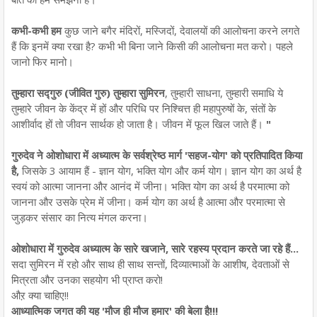
कभी-कभी हम
कुछ जाने बगैर मंदिरों, मस्जिदों, देवालयों की आलोचना करने लगते
हैं कि इनमें क्या रखा है? कभी भी बिना जाने किसी की आलोचना मत करो। पहले
जानो फिर मानो।
तुम्हारा सद्गुरु (जीवित गुरु) तुम्हारा सुमिरन
, तुम्हारी साधना, तुम्हारी समाधि ये
तुम्हारे जीवन के केंद्र में हों और परिधि पर निश्चित्त ही महापुरुषों के, संतों के
आशीर्वाद हों तो जीवन सार्थक हो जाता है। जीवन में फूल खिल जाते हैं।
"
गुरुदेव ने ओशोधारा में अध्यात्म के सर्वश्रेष्ठ मार्ग 'सहज-योग' को प्रतिपादित किया
है,
जिसके 3 आयाम हैं - ज्ञान योग, भक्ति योग और कर्म योग। ज्ञान योग का अर्थ है
स्वयं को आत्मा जानना और आनंद में जीना। भक्ति योग का अर्थ है परमात्मा को
जानना और उसके प्रेम में जीना। कर्म योग का अर्थ है आत्मा और परमात्मा से
जुड़कर संसार का नित्य मंगल करना।
ओशोधारा में गुरुदेव अध्यात्म के सारे खजाने, सारे रहस्य प्रदान करते जा रहे हैं...
सदा सुमिरन में रहो और साथ ही साथ सन्तों, दिव्यात्माओं के आशीष, देवताओं से
मित्रता और उनका सहयोग भी प्राप्त करो!
औऱ क्या चाहिए!!
आध्यात्मिक जगत की यह 'मौज ही मौज हमार' की बेला है!!!