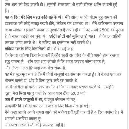
उस आग को देख सकते हो। तुम्हारी अंतरात्मा भी उसी शीतल अग्नि से बनी हुई
है।...
यह 4 दिन मेरे लिए महत कठिनाई के थे।
मैंने सोचा था कि गौतम बुद्ध समय की
बदलाहट की कोई समझ रखते होंगे, लेकिन यह असंभव था। मैंने कठिनतम प्रयास
किया लेकिन वह इतने ज्यादा अनुशासित हैं अपने ही मार्ग पर - जो 2500 वर्ष पुराना
है! वे सख्त हड्डी बन चुके थे।
छोटी छोटी बातें मुश्किल हो गई।
...वे केवल दाहिनी
करवट सोया करते थे। वे तकिए का इस्तेमाल नहीं करते थे।
तकिया उनके लिए विलासिता थी।
मैंने उन्हें कहा
कि बेचारा तकिया विलासिता नहीं है,और सारी रात सिर के नीचे अपने हाथ रखना
शुद्ध यातना है। और क्या आप सोचते हैं कि राइट करवट सोना राइट है,
और लेफ्ट गलत है? जहां तक मेरा संबंध है,
यह मेरा मूलभूत सार है कि मैं दोनों बाजुओं का समन्वय करता हूं। वे केवल एक बार
भोजन करते थे, और वे बिना कुछ कहे यह चाहते थे
कि मैं भी वैसा ही करूं। अपना भोजन भिक्षा मांगकर प्राप्त करते थे। उन्होंने
पूछा, मेरा भिक्षा पात्र कहां है? आज शाम ठीक 6:00 बजे
जब मैं अपने जकूजी में था,
वे बहुत परेशान हो गए-
जकूजी? दिन में दो बार स्नान करना फिर विलासिता हो गई।
मैंने कहा आपने अपने वापस आने की भविष्यवाणी पूरी कर दी है 4 दिन पर्याप्त है। मैं
आपको अलविदा कहता हूं!
आसपास भटकने की कोई जरूरत नहीं है।