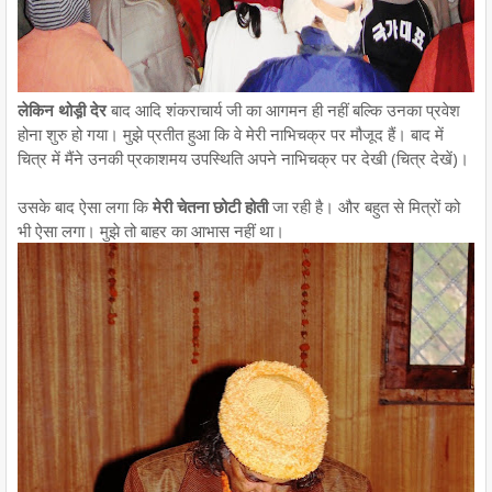
लेकिन थोड़ी़ देर
बाद आदि शंकराचार्य जी का आगमन ही नहीं बल्कि उनका प्रवेश
होना शुरु हो गया। मुझे प्रतीत हुआ कि वे मेरी नाभिचक्र पर मौजूद हैं। बाद में
चित्र में मैंने उनकी प्रकाशमय उपस्थिति अपने नाभिचक्र पर देखी (चित्र देखें)।
उसके बाद ऐसा लगा कि
मेरी चेतना छोटी होती
जा रही है। और बहुत से मित्रों को
भी ऐसा लगा। मुझे तो बाहर का आभास नहीं था।