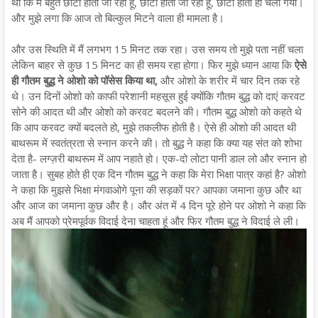
था कि मैं बहुत छोटा होता जा रहा हूं, छोटा होता जा रहा हूं, छोटा होता ही चला गया।
और मुझे लगा कि आज तो बिल्कुल मिटने वाला ही मामला है।
और उस स्थिति में मैं लगभग 15 मिनट तक रहा। उस समय तो मुझे पता नहीं चला
लेकिन बाहर से कुछ 15 मिनट का ही समय रहा होगा। फिर मुझे ध्यान आया कि
ऐसे
ही गौतम बुद्ध ने ओशो को पॉसेस किया था,
और ओशो के शरीर में चार दिन तक रहे
थे। उन दिनों ओशो को काफी परेशानी महसूस हुई क्योंकि गौतम बुद्ध को दाएं करवट
सोने की आदत थी और ओशो को करवट बदलने की। गौतम बुद्ध ओशो को कहते थे
कि आप करवट क्यों बदलते हो, मुझे तकलीफ होती है। ऐसे ही ओशो की आदत थी
बाथरूम में स्वतंत्रता से स्नान करने की। तो बुद्ध ने कहा कि क्या यह संत को शोभा
देता है- लग्ज़री बाथरूम में आप नहाते हो। एक-दो लोटा पानी डाल लो और स्नान हो
जाता है। सुबह होते ही एक दिन गौतम बुद्ध ने कहा कि मेरा भिक्षा पात्र कहां है? ओशो
ने कहा कि मुझसे भिक्षा मंगवाओगे पूना की सड़कों पर? आपका जमाना कुछ और था
और आज का जमाना कुछ और है। और अंत में 4 दिन पूरे होने पर ओशो ने कहा कि
अब मैं आपको प्रेमपूर्वक विदाई देना चाहता हूं और फिर गौतम बुद्ध ने विदाई ले ली।