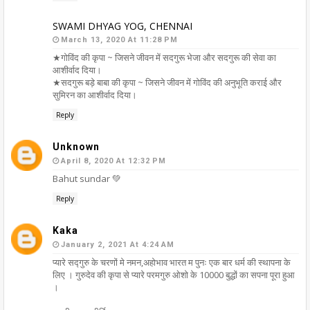
SWAMI DHYAG YOG, CHENNAI
March 13, 2020 At 11:28 PM
★गोविंद की कृपा ~ जिसने जीवन में सदगुरू भेजा और सदगुरू की सेवा का
आशीर्वाद दिया।
★सदगुरू बड़े बाबा की कृपा ~ जिसने जीवन में गोविंद की अनुभूति कराई और
सुमिरन का आशीर्वाद दिया।
Reply
Unknown
April 8, 2020 At 12:32 PM
Bahut sundar 💚
Reply
Kaka
January 2, 2021 At 4:24 AM
प्यारे सद्गुरु के चरणों मे नमन,अहोभाव भारत म पुनः एक बार धर्म की स्थापना के
लिए । गुरुदेव की कृपा से प्यारे परमगुरु ओशो के 10000 बुद्धों का सपना पूरा हुआ
।