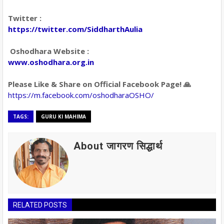
Twitter :
https://twitter.com/SiddharthAulia
Oshodhara Website :
www.oshodhara.org.in
Please Like & Share on Official Facebook Page! 🙏
https://m.facebook.com/oshodharaOSHO/
TAGS:
GURU KI MAHIMA
About जागरण सिद्धार्थ
RELATED POSTS