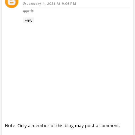
January 4, 2021 At 9:06 PM
नमन 💐
Reply
Note: Only a member of this blog may post a comment.