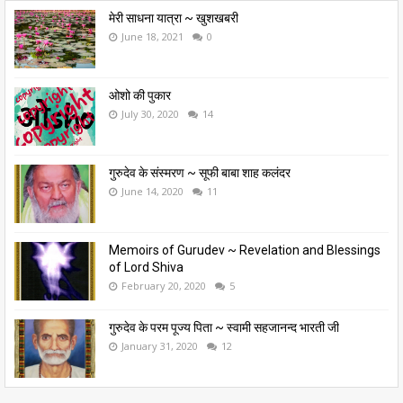
मेरी साधना यात्रा ~ खुशखबरी
June 18, 2021
0
ओशो की पुकार
July 30, 2020
14
गुरुदेव के संस्मरण ~ सूफी बाबा शाह कलंदर
June 14, 2020
11
Memoirs of Gurudev ~ Revelation and Blessings
of Lord Shiva
February 20, 2020
5
गुरुदेव के परम पूज्य पिता ~ स्वामी सहजानन्द भारती जी
January 31, 2020
12