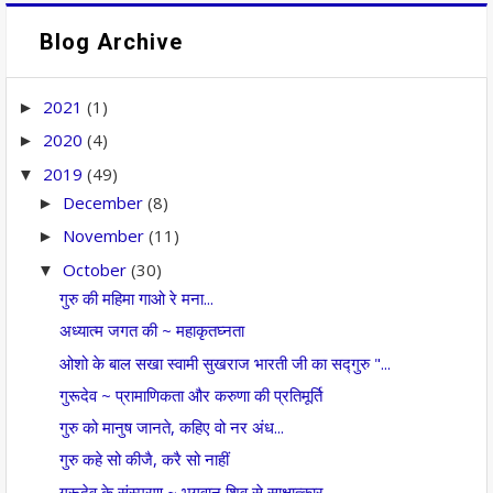
Blog Archive
2021
(1)
►
2020
(4)
►
2019
(49)
▼
December
(8)
►
November
(11)
►
October
(30)
▼
गुरु की महिमा गाओ रे मना...
अध्यात्म जगत की ~ महाकृतघ्नता
ओशो के बाल सखा स्वामी सुखराज भारती जी का सद्गुरु "...
गुरूदेव ~ प्रामाणिकता और करुणा की प्रतिमूर्ति
गुरु को मानुष जानते, कहिए वो नर अंध...
गुरु कहे सो कीजै, करै सो नाहीं
गुरूदेव के संस्मरण ~ भगवान शिव से साक्षात्कार