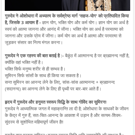
गुरुदेव ने ओशोधारा में अध्यात्म के सर्वश्रेष्ठ मार्ग 'सहज-योग' को प्रतिपादित किया
है, जिसके 3 आयाम हैं -
ज्ञान योग, भक्ति योग और कर्म योग। ज्ञान योग का अर्थ है
स्वयं को आत्मा जानना और आनंद में जीना। भक्ति योग का अर्थ है परमात्मा को
जानना और उसके प्रेम में जीना। कर्म योग का अर्थ है आत्मा और परमात्मा से
जुड़कर संसार का नित्य मंगल करना।
गुरूदेव ने एक रहस्य की बात बताई है :-
बैकुंठ में आत्मानन्द है पर ब्रह्मानन्द नहीं है,
क्योंकि वहां भक्ति नहीं है।
भक्ति सिर्फ मनुष्य शरीर से ही सम्भव है।
सुमिरन सिर्फ सांसों के साथ ही किया जा सकता है।
सन्त सुमिरन का आनन्द लेने के लिए, सांस-सांस आत्मानन्द + ब्रह्मानन्द
(सदानन्द) का आनन्द लेने के लिए ही पृथ्वी पर बार-बार आते हैं।
हृदय में गुरूदेव और हनुमत स्वरूप सिद्धि के साथ गोविंद का सुमिरन!
गुरूदेव ने आध्यात्मिक जगत में महाक्रान्ति ला दी है; ओशोधारा के साधकों के जीवन
के केंद्र में गुरु हैं, सत-चित-आनन्द के आकाश में उड़ान है और सत्यम-शिवम-
सुंदरम से सुशोभित महिमापूर्ण जीवन है!!
गुरुदेव द्वारा प्रदत्त सुमिरन+हनुमत स्वरूप सिद्धि अति उच्चकोटि की साधना है।