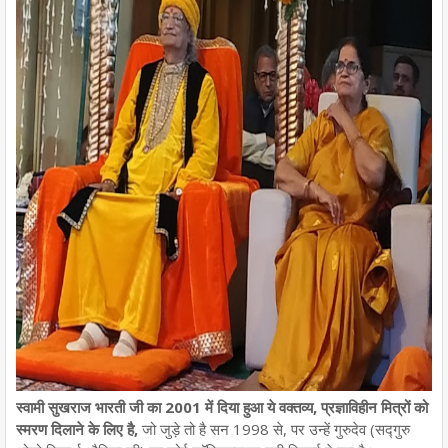
स्वामी सुखराज भारती जी का 2001 में दिया हुआ ये वक्तव्य, प्रज्ञाविहीन मित्रों को
स्मरण दिलाने के लिए है,
जो जुड़े तो है सन 1998 से, पर उन्हें गुरुदेव (सद्गुरु