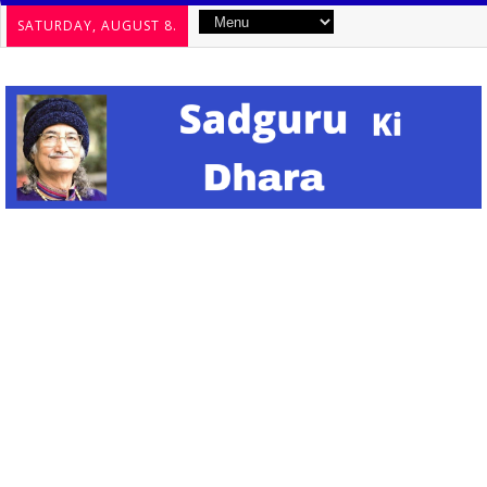
SATURDAY, AUGUST 8.