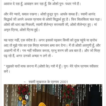
आवाज दे रहा हूँ, आवाहन कर रहा हूँ, कि ओशो पुनः पधार गये हैं।
और मेरे प्यारो, ख्याल रखना। ओशो हुजूर पुनः आपके समक्ष हैं। स्वामी आनंद
सिद्धार्थ जी अपने अथक प्रयास से ओशो सिद्धार्थ हुए है। फिर सिलसिला चल पड़ा।
ओशो की धारा बह निकली, स्वामी शैलेन्द्र सरस्वती जी, ओशो शैलेन्द्र हुए। मां
अमृत प्रिया, ओशो प्रिया हुई।
यह पत्र नहीं, एक संदेश है। अगर इसको पढ़कर किसी को दुख पहुंचे या क्रोध
आए तो मुझे गांव का एक मित्र मानकर क्षमा कर देना। मैं तो ओशो अवगुणी हूँ, और
अज्ञानी भी मैं। गम नहीं स्वीकार करता, प्रभु शरण की अब बात है। और जो मित्र
पढ़ रहे हैं, अगर उनको अच्छा न लगे तो -
" मुझको यारों माफ करना मैं (ओशो के) नशे में हूँ। पुनः मेरे प्रेम प्रणाम स्वीकार
करें।
~ स्वामी सुखराज के प्रणाम 2001