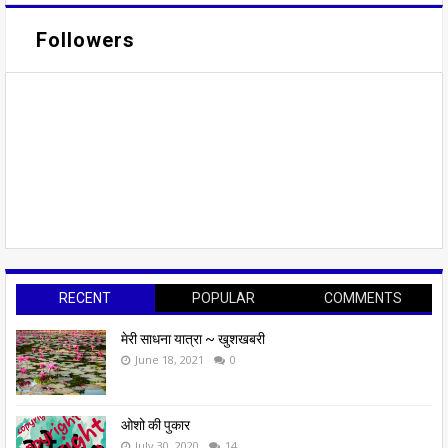
Followers
RECENT
POPULAR
COMMENTS
मेरी साधना यात्रा ~ खुशखबरी
June 18, 2021
0
ओशो की पुकार
July 30, 2020
14