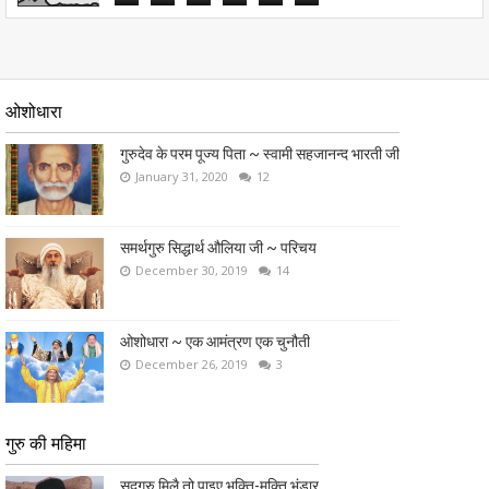
ओशोधारा
गुरुदेव के परम पूज्य पिता ~ स्वामी सहजानन्द भारती जी
January 31, 2020
12
समर्थगुरु सिद्धार्थ औलिया जी ~ परिचय
December 30, 2019
14
ओशोधारा ~ एक आमंत्रण एक चुनौती
December 26, 2019
3
गुरु की महिमा
सदगुरु मिलै तो पाइए भक्ति-मुक्ति भंडार