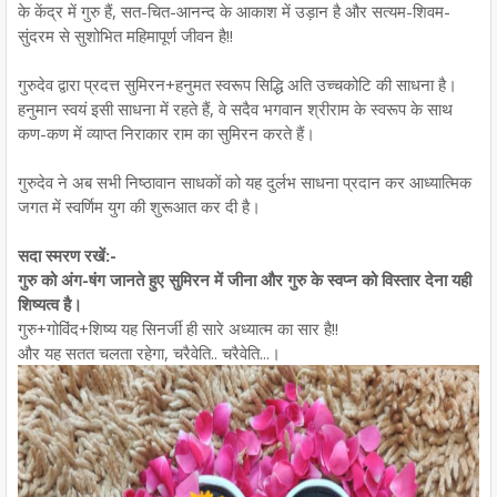
के केंद्र में गुरु हैं, सत-चित-आनन्द के आकाश में उड़ान है और सत्यम-शिवम-
सुंदरम से सुशोभित महिमापूर्ण जीवन है!!
गुरुदेव द्वारा प्रदत्त सुमिरन+हनुमत स्वरूप सिद्धि अति उच्चकोटि की साधना है।
हनुमान स्वयं इसी साधना में रहते हैं, वे सदैव भगवान श्रीराम के स्वरूप के साथ
कण-कण में व्याप्त निराकार राम का सुमिरन करते हैं।
गुरुदेव ने अब सभी निष्ठावान साधकों को यह दुर्लभ साधना प्रदान कर आध्यात्मिक
जगत में स्वर्णिम युग की शुरूआत कर दी है।
सदा स्मरण रखें:-
गुरु को अंग-षंग जानते हुए सुमिरन में जीना और गुरु के स्वप्न को विस्तार देना यही
शिष्यत्व है।
गुरु+गोविंद+शिष्य यह सिनर्जी ही सारे अध्यात्म का सार है!!
और यह सतत चलता रहेगा, चरैवेति.. चरैवेति...।