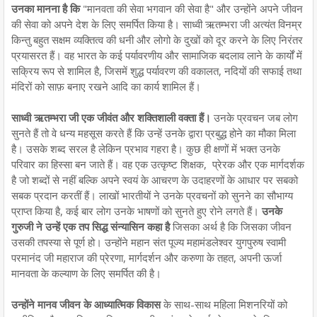
उनका मानना ​​है कि
"मानवता की सेवा भगवान की सेवा है" और उन्होंने अपने जीवन
की सेवा को अपने देश के लिए समर्पित किया है। साध्वी ऋतम्भरा जी अत्यंत विनम्र
किन्तु बहुत सक्षम व्यक्तित्व की धनी और लोगो के दुखों को दूर करने के लिए निरंतर
प्रयासरत हैं। वह भारत के कई पर्यावरणीय और सामाजिक बदलाव लाने के कार्यों में
सक्रिय रूप से शामिल है, जिसमें शुद्ध पर्यावरण की वकालत, नदियों की सफाई तथा
मंदिरों को साफ़ बनाए रखने आदि का कार्य शामिल हैं।
साध्वी ऋतम्भरा जी एक जीवंत और शक्तिशाली वक्ता हैं।
उनके प्रवचन जब लोग
सुनते हैं तो वे धन्य महसूस करते हैं कि उन्हें उनके द्वारा प्रबुद्ध होने का मौका मिला
है। उसके शब्द सरल है लेकिन प्रभाव गहरा है। कुछ ही क्षणों में भक्त उनके
परिवार का हिस्सा बन जाते हैं। वह एक उत्कृष्ट शिक्षक, प्रेरक और एक मार्गदर्शक
है जो शब्दों से नहीं बल्कि अपने स्वयं के आचरण के उदाहरणों के आधार पर सबको
सबक प्रदान करतीं हैं। लाखों भारतीयों ने उनके प्रवचनों को सुनने का सौभाग्य
प्राप्त किया है, कई बार लोग उनके भाषणों को सुनते हुए रोने लगते हैं।
उनके
गुरुजी ने उन्हें एक तप सिद्ध संन्यासिन कहा है
जिसका अर्थ है कि जिसका जीवन
उसकी तपस्या से पूर्ण हो। उन्होंने महान संत पूज्य महामंडलेश्वर युगपुरुष स्वामी
परमानंद जी महाराज की प्रेरणा, मार्गदर्शन और करुणा के तहत, अपनी ऊर्जा
मानवता के कल्याण के लिए समर्पित की है।
उन्होंने मानव जीवन के आध्यात्मिक विकास
के साथ-साथ महिला मिशनरियों को