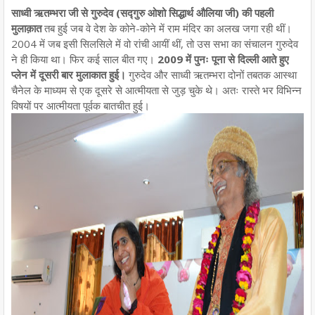
साध्वी ऋतम्भरा जी से गुरुदेव (सद्गुरु ओशो सिद्धार्थ औलिया जी) की पहली
मुलाक़ात
तब हुई जब वे देश के कोने-कोने में राम मंदिर का अलख जगा रही थीं।
2004 में जब इसी सिलसिले में वो रांची आयीं थीं, तो उस सभा का संचालन गुरुदेव
ने ही किया था। फिर कई साल बीत गए।
2009 में पुनः पूना से दिल्ली आते हुए
प्लेन में दूसरी बार मुलाकात हुई।
गुरुदेव और साध्वी ऋतम्भरा दोनों तबतक आस्था
चैनेल के माध्यम से एक दूसरे से आत्मीयता से जुड़ चुके थे। अतः रास्ते भर विभिन्न
विषयों पर आत्मीयता पूर्वक बातचीत हुई।