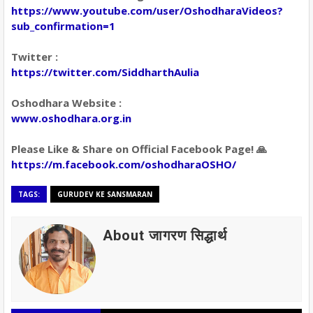
https://www.youtube.com/user/OshodharaVideos?
sub_confirmation=1
Twitter :
https://twitter.com/SiddharthAulia
Oshodhara Website :
www.oshodhara.org.in
Please Like & Share on Official Facebook Page! 🙏
https://m.facebook.com/oshodharaOSHO/
TAGS:
GURUDEV KE SANSMARAN
About जागरण सिद्धार्थ