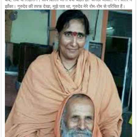
झाँका। गुरुदेव की तरफ देखा, मुझे पता था, गुरुदेव मेरे रोम-रोम से परिचित हैं।