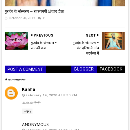
गुरुदेव के संस्मरण ~ रहस्यमयी ॐकार दीक्षा
October 20, 2019
11
PREVIOUS
NEXT
गुरुदेव के संस्मरण ~
गुरुदेव के संस्मरण ~
जानकी बाबा
संत दरिया के गांव
धरकंधा में
BLOGGER
FACEBOOK
POST A COMMENT
9 comments:
Kanha
February 14, 2020 At 8:30 PM
🙏🙏🙏🌹🌹
Reply
ANONYMOUS