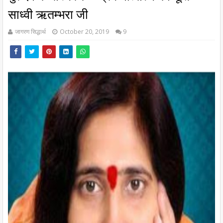
साध्वी ऋतम्भरा जी
जागरण सिद्धार्थ
October 20, 2019
9