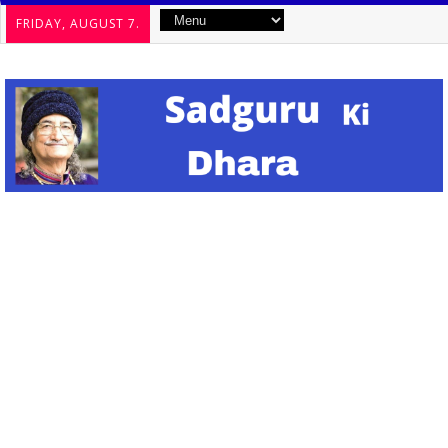
FRIDAY, AUGUST 7.