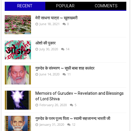
RECENT
POPULAR
COMMENTS
मेरी साधना यात्रा ~ खुशखबरी
June 18, 2021
0
ओशो की पुकार
July 30, 2020
14
गुरुदेव के संस्मरण ~ सूफी बाबा शाह कलंदर
June 14, 2020
11
Memoirs of Gurudev ~ Revelation and Blessings
of Lord Shiva
February 20, 2020
5
गुरुदेव के परम पूज्य पिता ~ स्वामी सहजानन्द भारती जी
January 31, 2020
12