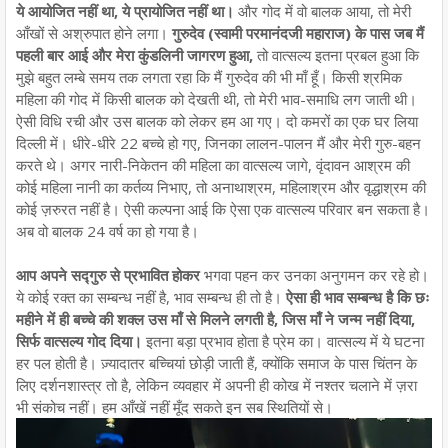
ये आयोजित नहीं था, ये प्रायोजित नहीं था।
और गोद में वो बालक आया, तो मेरी
आँखों से अश्रुपात होने लगा।
गुरुदेव (स्वामी परमानंदजी महाराज) के पास जब मैं
पहली बार आई और मेरा कुंडलिनी जागरण हुआ,
तो वात्सल्य इतना प्रबल हुआ कि
मुझे बहुत लम्बे समय तक लगता रहा कि मैं गुरुदेव की भी माँ हूँ। किसी श्रमिक
महिला की गोद में किसी बालक को देखती थी, तो मेरी भाव-समाधि लग जाती थी।
ऐसी विधि रची और उस बालक को लेकर हम आ गए। दो कमरों का एक घर लिया
दिल्ली में। धीरे-धीरे 22 बच्चे हो गए, जिनका लालन-पालन मैं और मेरी गुरु-बहन
करते थे। अगर नारी-निकेतन की महिला का वात्सल्य जागे, वृंदावन आश्रम की
कोई महिला नानी का कर्तव्य निभाए, तो अनाथाश्रम, महिलाश्रम और वृद्धाश्रम की
कोई ज़रुरत नहीं है। ऐसी कल्पना आई कि ऐसा एक वात्सल्य परिवार बन सकता है।
अब वो बालक 24 वर्ष का हो गया है।
आप अपने सद्गुरु से प्रभावित होकर
भगवा पहन कर उनका अनुगमन कर रहे हो।
ये कोई रक्त का सम्बन्ध नहीं है, भाव सम्बन्ध ही तो है।
ऐसा ही भाव सम्बन्ध है कि छः
महीने में ही बच्चे की शक्ल उस माँ से मिलने लगती है, जिस माँ ने जन्म नहीं दिया,
सिर्फ वात्सल्य गोद दिया।
इतना बड़ा प्रभाव होता है प्रेम का। वात्सल्य में ये घटना
हर पल होती है। ज़्यादातर बच्चियां छोड़ी जाती हैं, क्योंकि समाज के पास चिंतन के
लिए दर्शनशास्त्र तो है, लेकिन व्यवहार में अपनी ही कोख में नश्तर चलाने में ज़रा
भी संकोच नहीं। हम आँखें नहीं मूँद सकते इन सब स्थितियों से।