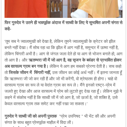
फिर गुरुदेव ने उतने ही भावपूर्वक अंदाज में साध्वी के लिए ये सुभाषित अपनी संगत से
कहे-
‘तुम सब ने ज्वालामुखी को देखा है, लेकिन तुमने ज्वालामुखी के क्रेटर को झील
बनते नहीं देखा। मैं सोच रहा था कि झील में आग नहीं है, समुन्दर में ऊष्मा नहीं है,
लेकिन चिंगारी अभी है। आग से जंगल जला देते हो या आग से भोजन बनाते हो, आग
तो आग है। और
ऋतम्भरा जी में जो आग है, वह सृजन के बवंडर से प्रभावित होकर
अब वात्सल्य ग्राम बन गया है।
लेकिन ये आग हम सबको प्रेरणा देती है। सच कहो
तो
जिसके जीवन में चिंगारी नहीं,
उस जीवन का कोई अर्थ नहीं। मैं इतना जानता हूँ
कि ऋतम्भरा जी जो कर रही हैं और जो भी करेंगी, वो श्रेष्ठतम ही होगा। चाहे वो
वात्सल्य ग्राम का रूप ले या वेदांत ग्राम का रूप ले। मैंने इनको राष्ट्र-प्रेम में
जलते हुए देखा और आज वात्सल्य में प्रेम को लुटाते हुए देख रहा हूँ। लेकिन मुझे ये
कहने में संकोच नहीं है कि साध्वी जी में जो आग है, जो ऊर्जा है, जो शक्ति है, उसे
केवल वात्सल्य ग्राम तक समेट कर नहीं रखा जा सकता।’
गुरुदेव ने साध्वी जी को अपनी पुस्तक
"प्रेम उपनिषद " भी भेंट की और अपनी
संगत के साथ बहुत प्रेमपूर्वक माहौल में विदा ली।