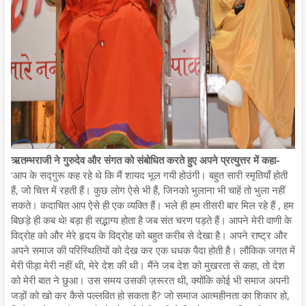
ऋतम्भराजी ने गुरुदेव और संगत को संबोधित करते हुए अपने प्रत्युत्तर में कहा-
‘आप के सद्गुरू कह रहे थे कि मैं शायद भूल गयी होउंगी। बहुत सारी स्मृतियाँ होती
हैं, जो चित्त में रहती हैं। कुछ लोग ऐसे भी हैं, जिनको भुलाना भी चाहें तो भुला नहीं
सकते। कदाचित आप ऐसे ही एक व्यक्ति हैं। भले ही हम तीसरी बार मिल रहे हैं , हम
बिछड़े ही कब थे! बड़ा ही सद्भाग्य होता है जब संत चरण पड़ते हैं। आपने मेरी वाणी के
विद्रोह को और मेरे हृदय के विद्रोह को बहुत करीब से देखा है। अपने राष्ट्र और
अपने समाज की परिस्थितियों को देख कर एक धधक पैदा होती है। लौकिक जगत में
मेरी पीड़ा मेरी नहीं थी, मेरे देश की थी। मैंने जब देश को मुखरता से कहा, तो देश
को मेरी बात ने छुआ। उस समय उसकी ज़रूरत थी, क्योंकि कोई भी समाज अपनी
जड़ों को खो कर कैसे पल्लवित हो सकता है? जो समाज आत्महीनता का शिकार हो,